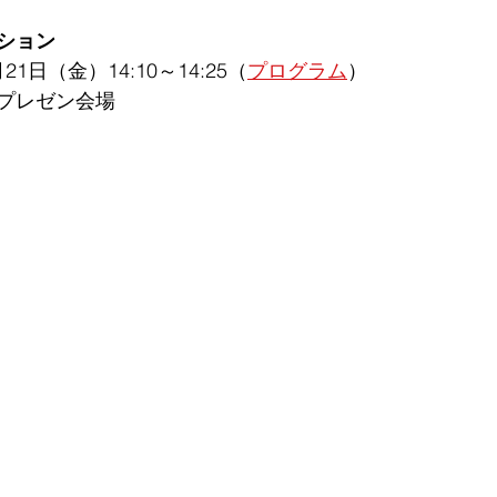
ション
1月21日（金）
14:10～14:25
（
プログラム
）
プレゼン会場