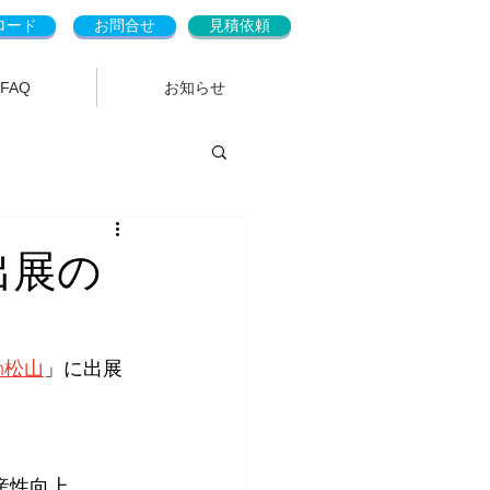
ロード
お問合せ
見積依頼
FAQ
お知らせ
出展の
n松山
」に出展
産性向上