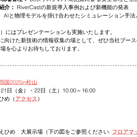
紹介：
 RiverCastの新規導入事例および新機能の発表
：
 AIと物理モデルを掛け合わせたシミュレーション手
（金）にはプレゼンテーションも実施いたします。 
に向けた新技術の情報収集の場として、ぜひ当社ブース
来場を心よりお待ちしております。
国2025in松山
21日（金）・22日（土）10:00～16:00
ひめ
（
アクセス
）
えひめ　大展示場
（下の図をご参照ください: 
フロアマ