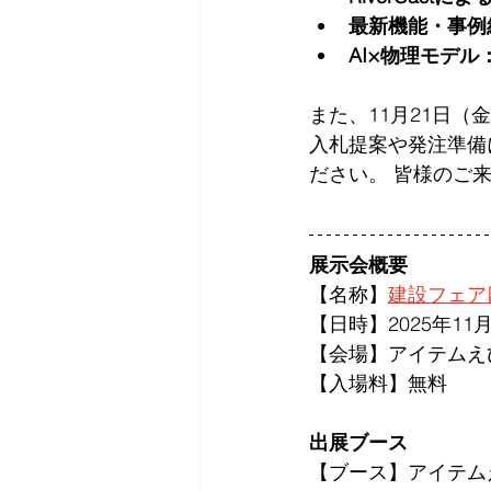
最新機能・事例
AI×物理モデル
また、11月21日
入札提案や発注準備
ださい。 皆様のご
展示会概要
【名称】
建設フェア四
【日時】2025年11月
【会場】
アイテムえ
【入場料】無料
出展ブース
【ブース】
アイテム