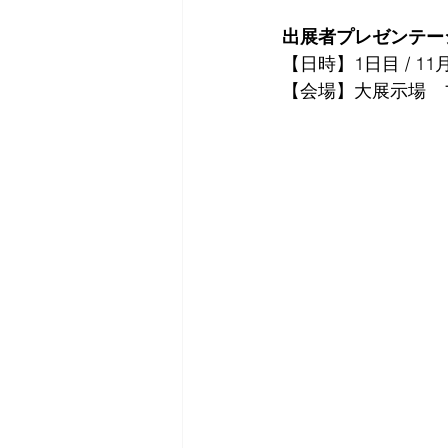
出展者プレゼンテー
【日時】1日目 / 1
【会場】
大展示場　