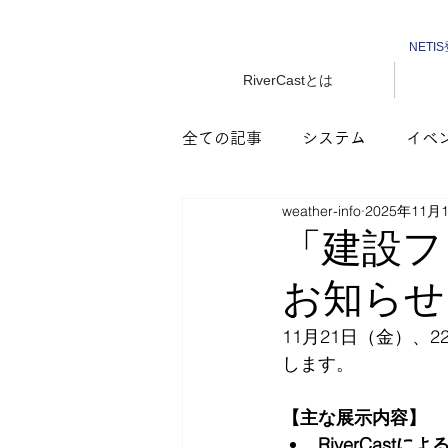
NETIS
RiverCastとは
全ての記事
システム
イベ
weather-info
2025年11月
「建設フ
お知らせ
11月21日（金）、
します。
【主な展示内容】
RiverCast